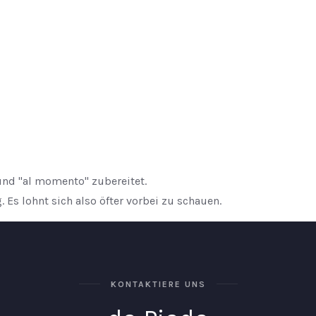
und "al momento" zubereitet.
Es lohnt sich also öfter vorbei zu schauen.
KONTAKTIERE UNS