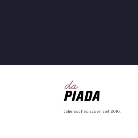
Italienisches Essen seit 2010.