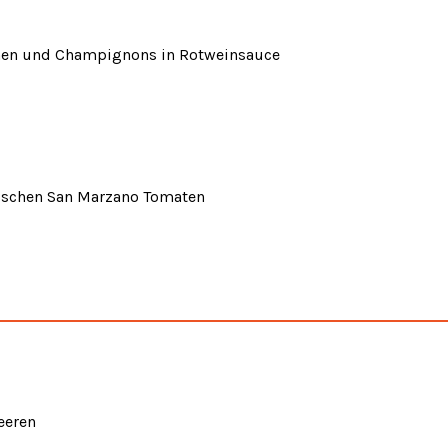
chen und Champignons in Rotweinsauce
frischen San Marzano Tomaten
eeren