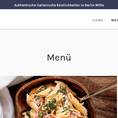
Authentische italienische Köstlichkeiten in Berlin Mitte
HOME
ME
Menü