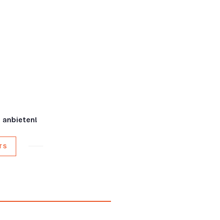
 anbieten!
TS