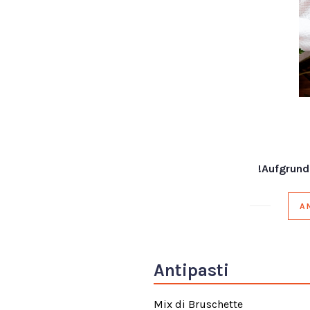
!Aufgrund
A
Antipasti
Mix di Bruschette